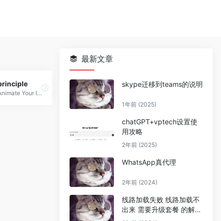
最新文章
principle
skype迁移到teams的说明
Animate Your Ideas, Design Better Apps
1年前 (2025)
chatGPT+vptech设置使
用攻略
2年前 (2025)
WhatsApp真代理
2年前 (2024)
线路加载失败 线路加载不
出来 需要升级套餐 的解决
办法。