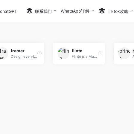
WhatsApp详解
hatGPT
联系我们
Tiktok攻略
framer
flinto
Design everything from detailed icons to high-fidelity interactions—all in one place.
Flinto is a Mac app used by top designers around the world to create interactive and animated prototypes of their app designs.