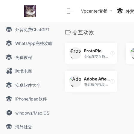
Vpcenter套餐
外贸c
外贸免费ChatGPT
交互动效
WhatsApp完整攻略
ProtoPie
高保真交互原型设计
免费教程
跨境电商
Adobe After Effects CC
电影般的视觉效果和动态图形。
安卓软件大全
iPhone/ipad软件
windows/Mac OS
海外社交